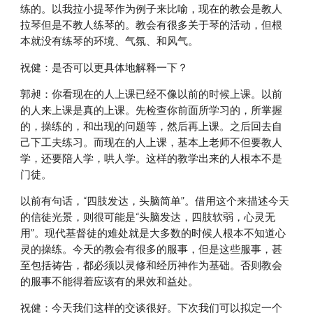
练的。以我拉小提琴作为例子来比喻，现在的教会是教人
拉琴但是不教人练琴的。教会有很多关于琴的活动，但根
本就没有练琴的环境、气氛、和风气。
祝健：是否可以更具体地解释一下？
郭昶：你看现在的人上课已经不像以前的时候上课。以前
的人来上课是真的上课。先检查你前面所学习的，所掌握
的，操练的，和出现的问题等，然后再上课。之后回去自
己下工夫练习。而现在的人上课，基本上老师不但要教人
学，还要陪人学，哄人学。这样的教学出来的人根本不是
门徒。
以前有句话，“四肢发达，头脑简单”。借用这个来描述今天
的信徒光景，则很可能是“头脑发达，四肢软弱，心灵无
用”。现代基督徒的难处就是大多数的时候人根本不知道心
灵的操练。今天的教会有很多的服事，但是这些服事，甚
至包括祷告，都必须以灵修和经历神作为基础。否则教会
的服事不能得着应该有的果效和益处。
祝健：今天我们这样的交谈很好。下次我们可以拟定一个