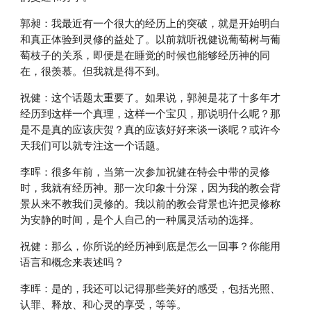
郭昶：我最近有一个很大的经历上的突破，就是开始明白
和真正体验到灵修的益处了。以前就听祝健说葡萄树与葡
萄枝子的关系，即便是在睡觉的时候也能够经历神的同
在，很羡慕。但我就是得不到。
祝健：这个话题太重要了。如果说，郭昶是花了十多年才
经历到这样一个真理，这样一个宝贝，那说明什么呢？那
是不是真的应该庆贺？真的应该好好来谈一谈呢？或许今
天我们可以就专注这一个话题。
李晖：很多年前，当第一次参加祝健在特会中带的灵修
时，我就有经历神。那一次印象十分深，因为我的教会背
景从来不教我们灵修的。我以前的教会背景也许把灵修称
为安静的时间，是个人自己的一种属灵活动的选择。
祝健：那么，你所说的经历神到底是怎么一回事？你能用
语言和概念来表述吗？
李晖：是的，我还可以记得那些美好的感受，包括光照、
认罪、释放、和心灵的享受，等等。