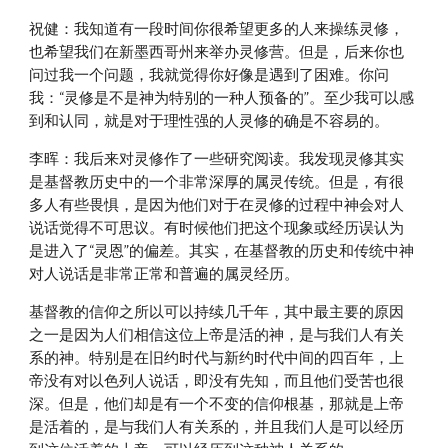
祝健：我知道有一段时间你很希望更多的人来操练灵修，
也希望我们在新墨西哥州来举办灵修营。但是，后来你也
问过我一个问题，我就觉得你好像是遇到了困难。你问
我：“灵修是不是神为特别的一种人预备的”。至少我可以感
到和认同，就是对于理性强的人灵修的确是不容易的。
李晖：我后来对灵修作了一些研究阅读。我发现灵修其实
是基督教历史中的一个非常深厚的属灵传统。但是，有很
多人有些畏惧，是因为他们对于在灵修的过程中神会对人
说话觉得不可思议。有时候他们把这个现象或经历误认为
是进入了“灵恩”的偏差。其实，在基督教的历史和传统中神
对人说话是非常正常和普遍的属灵经历。
基督教的信仰之所以可以持续几千年，其中最主要的原因
之一是因为人们相信这位上帝是活的神，是与我们人有关
系的神。特别是在旧约时代与新约时代中间的四百年，上
帝没有对以色列人说话，即没有先知，而且他们受苦也很
深。但是，他们却是有一个不变的信仰根基，那就是上帝
是活着的，是与我们人有关系的，并且我们人是可以经历