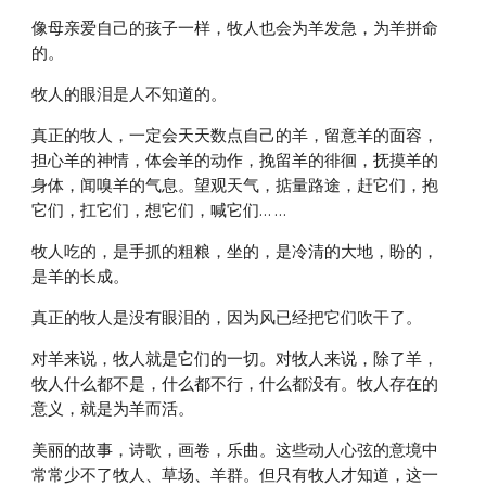
像母亲爱自己的孩子一样，牧人也会为羊发急，为羊拼命
的。
牧人的眼泪是人不知道的。
真正的牧人，一定会天天数点自己的羊，留意羊的面容，
担心羊的神情，体会羊的动作，挽留羊的徘徊，抚摸羊的
身体，闻嗅羊的气息。望观天气，掂量路途，赶它们，抱
它们，扛它们，想它们，喊它们… …
牧人吃的，是手抓的粗粮，坐的，是冷清的大地，盼的，
是羊的长成。
真正的牧人是没有眼泪的，因为风已经把它们吹干了。
对羊来说，牧人就是它们的一切。对牧人来说，除了羊，
牧人什么都不是，什么都不行，什么都没有。牧人存在的
意义，就是为羊而活。
美丽的故事，诗歌，画卷，乐曲。这些动人心弦的意境中
常常少不了牧人、草场、羊群。但只有牧人才知道，这一