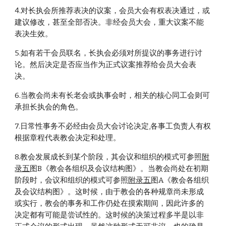
4.对长执会所推荐表决的议案，会员大会有权表决通过，或
建议修改，甚至全部否决。非经会员大会，重大议案不能
表决生效。
5.如有若干会员联名，长执会必须对所提议的事务进行讨
论。然后决定是否应当作为正式议案推荐给会员大会表
决。
6.当教会尚未有长老会或执事会时，相关的核心同工会则可
承担长执会的角色。
7.日常性事务不必经由会员大会讨论决定,各事工负责人有权
根据章程代表教会决定和处理。
8.教会发展成长到某个阶段，其会议和组织的模式可参照
附
录五
图B《教会各组织及会议结构图》。当教会尚处在初期
阶段时，会议和组织的模式可参照
附录五
图A《教会各组织
及会议结构图》。这时候，由于教会的各种规章尚未形成
或实行，教会的事务和工作仍处在摸索期间，因此许多的
决定都有可能是尝试性的。这时候的决策过程多半是以非