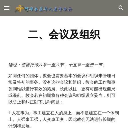
Skip to main content
Skip to navigation
二、会议及组织
读经：使徒行传六章一至六节，十五章一至卅一节。
如同任何的团体，教会也需要基本的会议和组织来管理日
常及特别的事务。没有这些会议和组织，教会的工作和事
务则难以进行有效的拓展。长此以往，更有可能出现僵局
或混乱。教会若在初期将各种会议和组织设立妥当，则可
以防止和纠正以下几种问题：
1. 人在事为。事工建立在人的身上，而不是建立在一个体制
上。人强事工强，人变事工变，因此教会无法进行长期的
计划和发展。