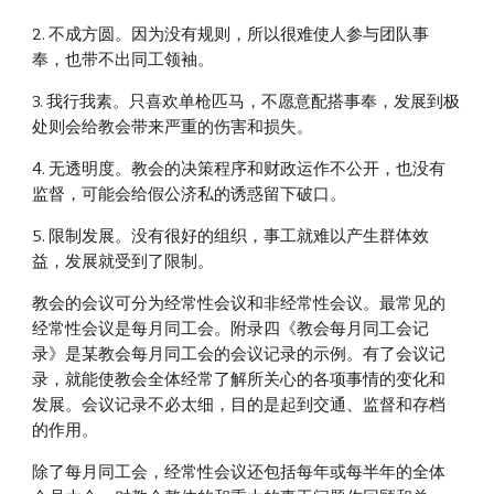
2. 不成方圆。因为没有规则，所以很难使人参与团队事
奉，也带不出同工领袖。
3. 我行我素。只喜欢单枪匹马，不愿意配搭事奉，发展到极
处则会给教会带来严重的伤害和损失。
4. 无透明度。教会的决策程序和财政运作不公开，也没有
监督，可能会给假公济私的诱惑留下破口。
5. 限制发展。没有很好的组织，事工就难以产生群体效
益，发展就受到了限制。
教会的会议可分为经常性会议和非经常性会议。最常见的
经常性会议是每月同工会。附录四《教会每月同工会记
录》是某教会每月同工会的会议记录的示例。有了会议记
录，就能使教会全体经常了解所关心的各项事情的变化和
发展。会议记录不必太细，目的是起到交通、监督和存档
的作用。
除了每月同工会，经常性会议还包括每年或每半年的全体