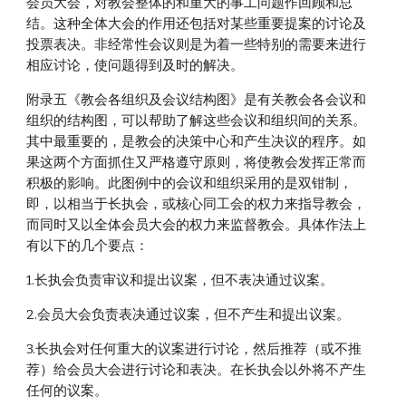
会员大会，对教会整体的和重大的事工问题作回顾和总
结。这种全体大会的作用还包括对某些重要提案的讨论及
投票表决。非经常性会议则是为着一些特别的需要来进行
相应讨论，使问题得到及时的解决。
附录五《教会各组织及会议结构图》是有关教会各会议和
组织的结构图，可以帮助了解这些会议和组织间的关系。
其中最重要的，是教会的决策中心和产生决议的程序。如
果这两个方面抓住又严格遵守原则，将使教会发挥正常而
积极的影响。此图例中的会议和组织采用的是双钳制，
即，以相当于长执会，或核心同工会的权力来指导教会，
而同时又以全体会员大会的权力来监督教会。具体作法上
有以下的几个要点：
1.长执会负责审议和提出议案，但不表决通过议案。
2.会员大会负责表决通过议案，但不产生和提出议案。
3.长执会对任何重大的议案进行讨论，然后推荐（或不推
荐）给会员大会进行讨论和表决。在长执会以外将不产生
任何的议案。