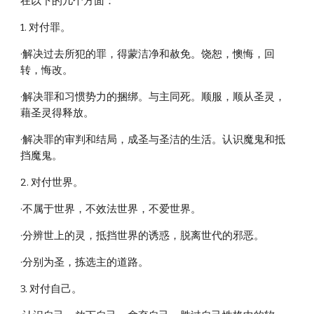
在以下的几个方面：
1. 对付罪。
·解决过去所犯的罪，得蒙洁净和赦免。饶恕，懊悔，回
转，悔改。
·解决罪和习惯势力的捆绑。与主同死。顺服，顺从圣灵，
藉圣灵得释放。
·解决罪的审判和结局，成圣与圣洁的生活。认识魔鬼和抵
挡魔鬼。
2. 对付世界。
·不属于世界，不效法世界，不爱世界。
·分辨世上的灵，抵挡世界的诱惑，脱离世代的邪恶。
·分别为圣，拣选主的道路。
3. 对付自己。