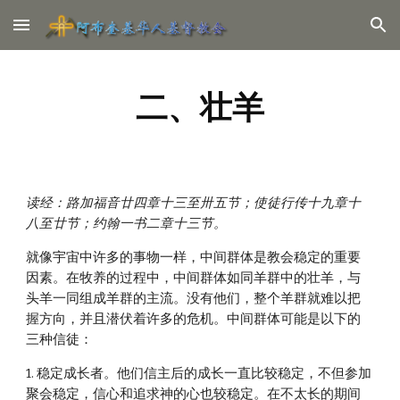
Skip to main content
Skip to navigation
二、壮羊
读经：路加福音廿四章十三至卅五节；使徒行传十九章十
八至廿节；约翰一书二章十三节。
就像宇宙中许多的事物一样，中间群体是教会稳定的重要
因素。在牧养的过程中，中间群体如同羊群中的壮羊，与
头羊一同组成羊群的主流。没有他们，整个羊群就难以把
握方向，并且潜伏着许多的危机。中间群体可能是以下的
三种信徒：
1. 稳定成长者。他们信主后的成长一直比较稳定，不但参加
聚会稳定，信心和追求神的心也较稳定。在不太长的期间