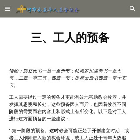
Skip to main content
Skip to navigation
三、工人的预备
读经：腓立比书一章一至卅节；帖撒罗尼迦前书一章七
节，二章一至三节，四章一节；提摩太后书四章一至十五
节。
工人需要经过一定的预备才更能有效地帮助教会牧养，并
发挥其恩赐和长处，这些预备因人而异，也因着牧养不同
阶段的需要而在内容上和形式上有所变化。以下是对工人
进行这方面预备的一些建议：
1.第一阶段的预备。这时教会可能正处于开创建立时期，或
者工人刚刚进入新的教会环境，或工人正处于青年火热追