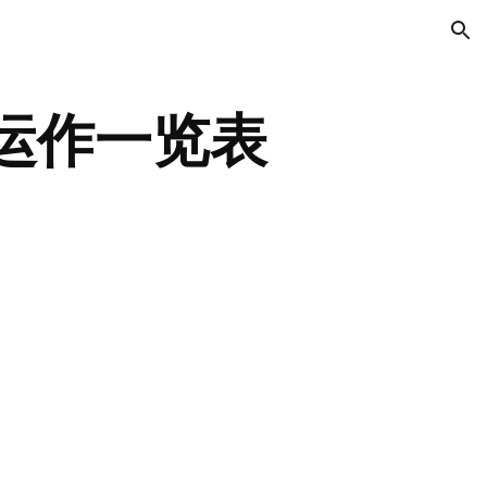
ion
运作一览表