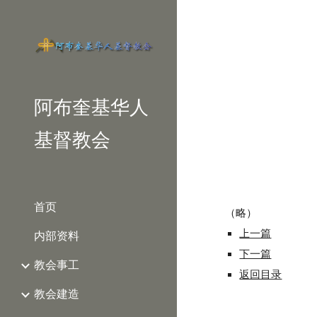
Sk
阿布奎基华人
基督教会
首页
（略）
上一篇
内部资料
下一篇
教会事工
返回目录
教会建造