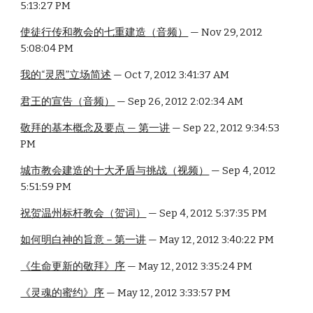
5:13:27 PM
使徒行传和教会的七重建造（音频）
 — Nov 29, 2012 
5:08:04 PM
我的“灵恩”立场简述
 — Oct 7, 2012 3:41:37 AM
君王的宣告（音频）
 — Sep 26, 2012 2:02:34 AM
敬拜的基本概念及要点 — 第一讲
 — Sep 22, 2012 9:34:53 
PM
城市教会建造的十大矛盾与挑战（视频）
 — Sep 4, 2012 
5:51:59 PM
祝贺温州标杆教会（贺词）
 — Sep 4, 2012 5:37:35 PM
如何明白神的旨意－第一讲
 — May 12, 2012 3:40:22 PM
《生命更新的敬拜》序
 — May 12, 2012 3:35:24 PM
《灵魂的蜜约》序
 — May 12, 2012 3:33:57 PM