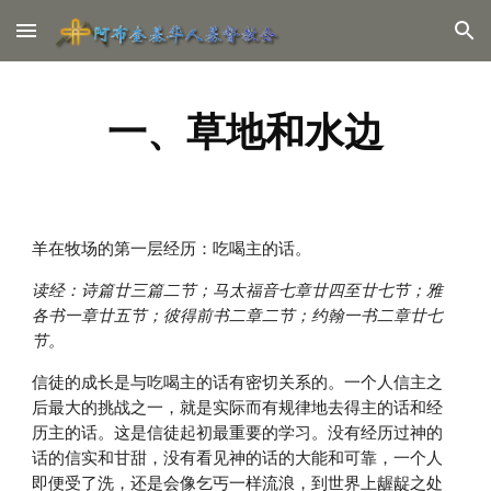
Skip to main content
Skip to navigation
一、草地和水边
羊在牧场的第一层经历：吃喝主的话。
读经：诗篇廿三篇二节；马太福音七章廿四至廿七节；雅
各书一章廿五节；彼得前书二章二节；约翰一书二章廿七
节。
信徒的成长是与吃喝主的话有密切关系的。一个人信主之
后最大的挑战之一，就是实际而有规律地去得主的话和经
历主的话。这是信徒起初最重要的学习。没有经历过神的
话的信实和甘甜，没有看见神的话的大能和可靠，一个人
即便受了洗，还是会像乞丐一样流浪，到世界上龌龊之处