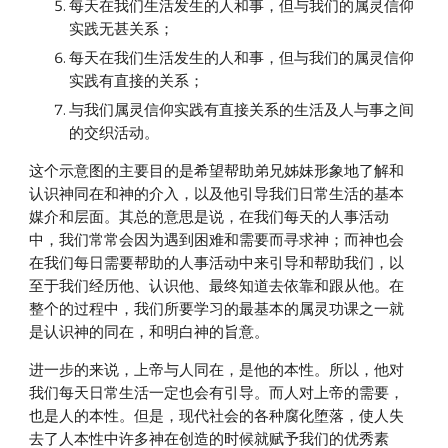
每天在我们生活发生的人和事，但与我们的属灵信仰
实践无甚关系；
每天在我们生活发生的人和事，但与我们的属灵信仰
实践有直接的关系；
与我们属灵信仰实践有直接关系的生活及人与事之间
的交织活动。
这个示意图的主要目的是希望帮助弟兄姊妹形象地了解和
认识神同在和神的介入，以及他引导我们日常生活的基本
媒介和层面。其总的意思是说，在我们每天的人事活动
中，我们常常会因为遇到困难和需要而寻求神；而神也会
在我们每日需要帮助的人事活动中来引导和帮助我们，以
至于我们经历他、认识他、最终知道去依靠和跟从他。在
整个的过程中，我们所要学习的最基本的属灵功课之一就
是认识神的同在，和明白神的旨意。
进一步的来说，上帝与人同在，是他的本性。所以，他对
我们每天日常生活一定也会有引导。而人对上帝的需要，
也是人的本性。但是，现代社会的各种腐化堕落，使人失
去了人本性中许多神在创造的时候就赋予我们的优秀素