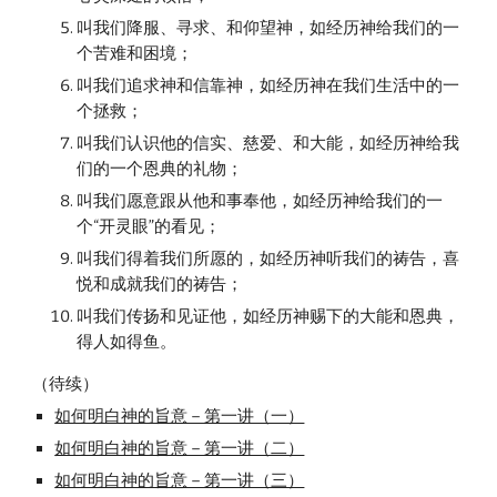
叫我们降服、寻求、和仰望神，如经历神给我们的一
个苦难和困境；
叫我们追求神和信靠神，如经历神在我们生活中的一
个拯救；
叫我们认识他的信实、慈爱、和大能，如经历神给我
们的一个恩典的礼物；
叫我们愿意跟从他和事奉他，如经历神给我们的一
个“开灵眼”的看见；
叫我们得着我们所愿的，如经历神听我们的祷告，喜
悦和成就我们的祷告；
叫我们传扬和见证他，如经历神赐下的大能和恩典，
得人如得鱼。
（待续）
如何明白神的旨意－第一讲（一）
如何明白神的旨意－第一讲（二）
如何明白神的旨意－第一讲（三）