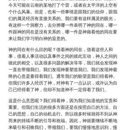
今天可能在云南的某地打了个雷，或者在太平洋的上空有
个什么风暴。但是，也有一些事情是跟我们的信仰，跟我
们的属灵经历有直接关系的。我们要有这样属灵的眼光，
有这样一个洞察力，去分辨哪一件表明了神的同在，哪一
件跟神的同在是没有关系的，哪一件是神藉着他的同在要
来让我们学习明白神的旨意的。
神的同在有什么目的呢？借着神的同在，借着这些人和
事，借着人事活动以及事件之间的彼此互动，神人之间的
彼此的相交，以及很多问题的解决等等，我们就会发现神
一直在带领我们。我们发现神要塑造我们。我们发现神最
终的心意是要得着我们。通常我们的盼望是我们得着神。
但我们许多人经历了神，对神有了一点认识，或许认为自
己已经得着了神，但却不知道神不一定得着了我们。
这是什么意思呢？我们得着神，因为我们知道他的宝贵和
重要。但我们生活的很多方面还是在按照自己的方法、自
己的思想，自己的动机去行。所以很多时候就得不到从神
而来的持续不断的引导和祝福。因此，神就要继续不断地
来吸引和召唤我们，带领我们，要我们慢慢地意识到，慢