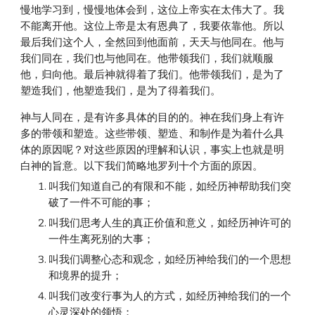
慢地学习到，慢慢地体会到，这位上帝实在太伟大了。我
不能离开他。这位上帝是太有恩典了，我要依靠他。所以
最后我们这个人，全然回到他面前，天天与他同在。他与
我们同在，我们也与他同在。他带领我们，我们就顺服
他，归向他。最后神就得着了我们。他带领我们，是为了
塑造我们，他塑造我们，是为了得着我们。
神与人同在，是有许多具体的目的的。神在我们身上有许
多的带领和塑造。这些带领、塑造、和制作是为着什么具
体的原因呢？对这些原因的理解和认识，事实上也就是明
白神的旨意。以下我们简略地罗列十个方面的原因。
叫我们知道自己的有限和不能，如经历神帮助我们突
破了一件不可能的事；
叫我们思考人生的真正价值和意义，如经历神许可的
一件生离死别的大事；
叫我们调整心态和观念，如经历神给我们的一个思想
和境界的提升；
叫我们改变行事为人的方式，如经历神给我们的一个
心灵深处的领悟；