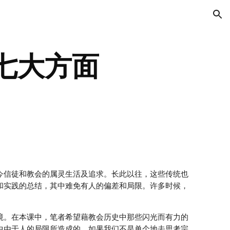
ion
七大方面
。
今信徒和教会的属灵生活及追求。长此以往，这些传统也
和实践的总结，其中难免有人的偏差和局限。许多时候，
境。在本课中，笔者希望藉教会历史中那些闪光而有力的
中由于人的局限所造成的。如果我们不是单个地去思考宗