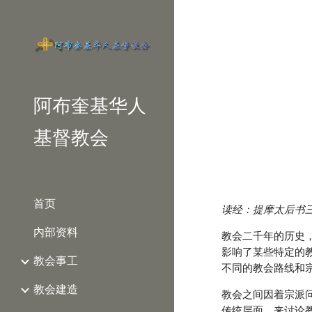
Sk
阿布奎基华人
基督教会
首页
读经：提摩太后书
内部资料
教会二千年的历史
影响了某些特定的
教会事工
不同的教会路线和
教会建造
教会之间因着宗派
传统层面，来讨论