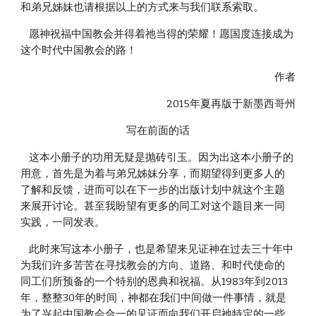
和弟兄姊妹也请根据以上的方式来与我们联系索取。
    愿神祝福中国教会并得着祂当得的荣耀！愿国度连接成为
这个时代中国教会的路！
作者
2015年夏再版于新墨西哥州
写在前面的话
    这本小册子的功用无疑是抛砖引玉。因为出这本小册子的
用意，首先是为着与弟兄姊妹分享，而期望得到更多人的
了解和反馈，进而可以在下一步的出版计划中就这个主题
来展开讨论。甚至我盼望有更多的同工对这个题目来一同
实践，一同发表。
    此时来写这本小册子，也是希望来见证神在过去三十年中
为我们许多苦苦在寻找教会的方向、道路、和时代使命的
同工们所预备的一个特别的恩典和祝福。从1983年到2013
年，整整30年的时间，神都在我们中间做一件事情，就是
为了兴起中国教会合一的见证而向我们开启祂特定的一些