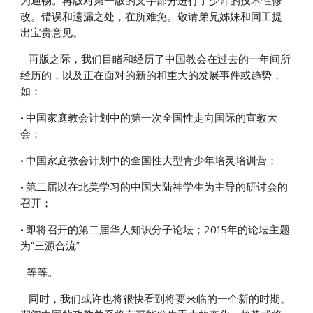
为通畅。再版对第一版的文字部分进行了少许的技术性修
改。错误和遗漏之处，在所难免。敬请弟兄姊妹和同工提
出宝贵意见。
    再版之际，我们目睹和经历了中国教会在过去的一年间所
经历的，以及正在面对的新的和重大的发展事件或趋势，
如：
• 中国家庭教会计划中的第一次全国性走向国际的宣教大
会；
• 中国家庭教会计划中的全国性大型青少年培灵培训营；
• 第二届以在北美学习的中国大陆神学生为主导的研讨会的
召开；
• 即将召开的第二届华人知识分子论坛；2015年的论坛主题
为“三源合流”
   等等。
    同时，我们或许也将很快看到将要来临的一个新的时期。