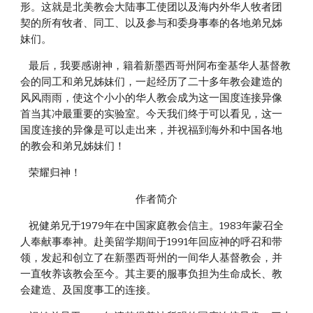
形。这就是北美教会大陆事工使团以及海内外华人牧者团
契的所有牧者、同工、以及参与和委身事奉的各地弟兄姊
妹们。
    最后，我要感谢神，籍着新墨西哥州阿布奎基华人基督教
会的同工和弟兄姊妹们，一起经历了二十多年教会建造的
风风雨雨，使这个小小的华人教会成为这一国度连接异像
首当其冲最重要的实验室。今天我们终于可以看见，这一
国度连接的异像是可以走出来，并祝福到海外和中国各地
的教会和弟兄姊妹们！
    荣耀归神！
作者简介
    祝健弟兄于1979年在中国家庭教会信主。1983年蒙召全
人奉献事奉神。赴美留学期间于1991年回应神的呼召和带
领，发起和创立了在新墨西哥州的一间华人基督教会，并
一直牧养该教会至今。其主要的服事负担为生命成长、教
会建造、及国度事工的连接。