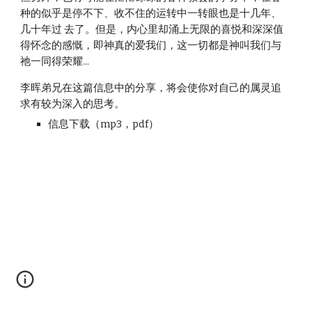
种的似乎是停不下、收不住的运转中一转眼也是十几年、
几十年过 去了。但是，内心里却涌上无限的喜悦和深深值
得怀念的感慨，即神真的爱我们，这一切都是神叫我们与
祂一同得荣耀...
李晖弟兄在这篇信息中的分享，将会使你对自己的属灵追
求有较为深入的思考。
信息下载（mp3，pdf）