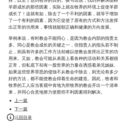
挥，以至于达到牧养的目的。换句话说，找到并解决阻碍
羊群成长的那些因素，实际上就在牧养的环境上促使羊群
成长了！这就有如，除去了一个不利的因素，就等于增加
了一个有利的因素，因为它促使了原有的方式和方法发挥
出正常的功用来，事情就能朝正确和健康的方向发展。
举例来说，有时教会不能同心，是因为教会内部的指责太
多。同心是教会成长的关键之一，但指责人的指头若不制
止，则虽有许多的工作方法却难以使教会发挥出正常的功
用来。又如，教会可能从表面上看各种的活动和关系都很
正常，但私底下却有一股世界的力量在诱惑着弟兄姊妹。
如果这些世界罪恶的侵蚀不从教会中除去，则无论有多少
好的方法，都不能使教会得着生命的建造。因此，牧者和
牧养的工人应当客观中肯地为所牧养的教会开出一个清单
来，并同心合意地努力使那些不利因素得到解决。
上一篇
下一篇
返回目录