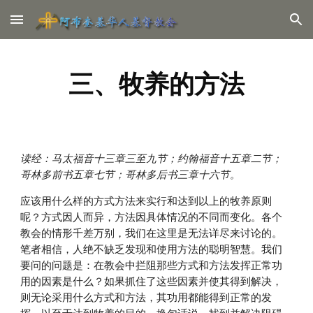
Skip to main content
Skip to navigation
三、牧养的方法
读经：马太福音十三章三至九节；约翰福音十五章二节；
哥林多前书五章七节；哥林多后书三章十六节。
应该用什么样的方式方法来实行和达到以上的牧养原则
呢？方式因人而异，方法因具体情况的不同而变化。各个
教会的情形千差万别，我们在这里是无法详尽来讨论的。
笔者相信，人绝不缺乏发现和使用方法的聪明智慧。我们
要问的问题是：在教会中拦阻那些方式和方法发挥正常功
用的因素是什么？如果抓住了这些因素并使其得到解决，
则无论采用什么方式和方法，其功用都能得到正常的发